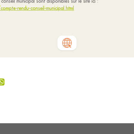
onseil municipal sont disponibles sur le site ici :
compte-rendu-conseil-municipal.html