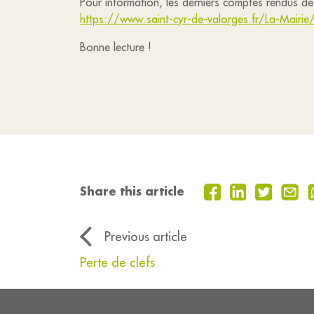
Pour information, les derniers comptes rendus de c
https://www.saint-cyr-de-valorges.fr/La-Mairie/
Bonne lecture !
Share this article
Previous article
Perte de clefs