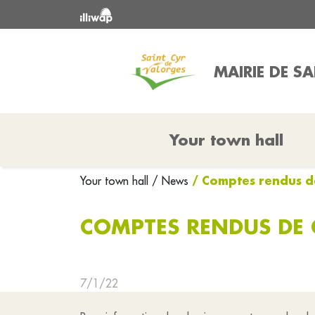
MAIRIE DE S
Your town hall
/ Comptes rendus d
Your town hall
/ News
COMPTES RENDUS DE 
7/1/22