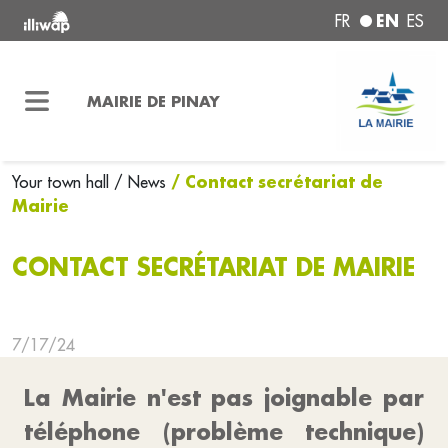
EN
FR
ES
MAIRIE DE PINAY
/ Contact secrétariat de
Your town hall
/ News
Mairie
CONTACT SECRÉTARIAT DE MAIRIE
7/17/24
La Mairie n'est pas joignable par
téléphone (problème technique)