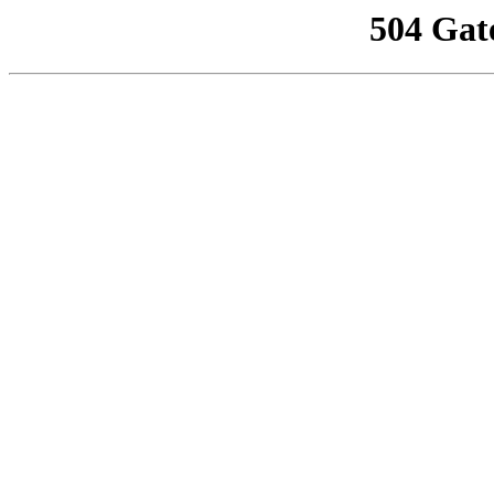
504 Gat