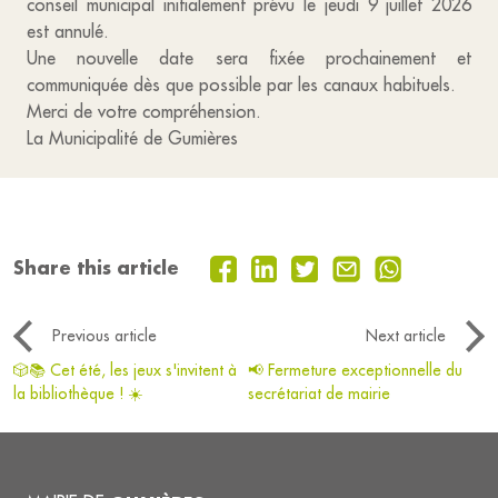
conseil municipal initialement prévu le jeudi 9 juillet 2026
est annulé.
Une nouvelle date sera fixée prochainement et
communiquée dès que possible par les canaux habituels.
Merci de votre compréhension.
La Municipalité de Gumières
Share this article
Previous article
Next article
🎲📚 Cet été, les jeux s'invitent à
📢 Fermeture exceptionnelle du
la bibliothèque ! ☀️
secrétariat de mairie