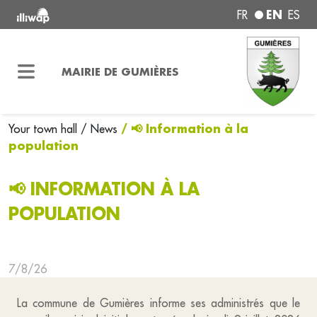
EN
FR
ES
MAIRIE DE GUMIÈRES
/ 📢 Information à la
Your town hall
/ News
population
📢 INFORMATION À LA
POPULATION
7/8/26
La commune de Gumières informe ses administrés que le