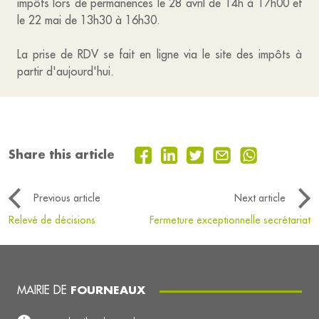
impôts lors de permanences le 28 avril de 14h à 17h00 et
le 22 mai de 13h30 à 16h30.
La prise de RDV se fait en ligne via le site des impôts à
partir d'aujourd'hui.
Share this article
Previous article
Next article
Relevé de décisions
Fermeture exceptionnelle secrétariat
MAIRIE DE
FOURNEAUX