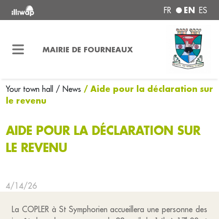
EN
FR
ES
MAIRIE DE FOURNEAUX
/ Aide pour la déclaration sur
Your town hall
/ News
le revenu
AIDE POUR LA DÉCLARATION SUR
LE REVENU
4/14/26
La COPLER à St Symphorien accueillera une personne des