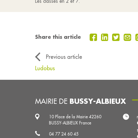
Les classes en 2 et 7.
Share this article
Previous article
Ludobus
BUSSY-ALBIEUX
MAIRIE DE
10 Place de la Mairie 42260
BUSSY-ALBIEUX France
04 77 24 60 45