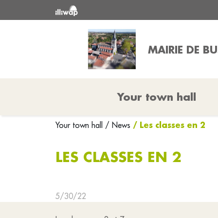
MAIRIE DE B
Your town hall
/ Les classes en 2
Your town hall
/ News
LES CLASSES EN 2
5/30/22