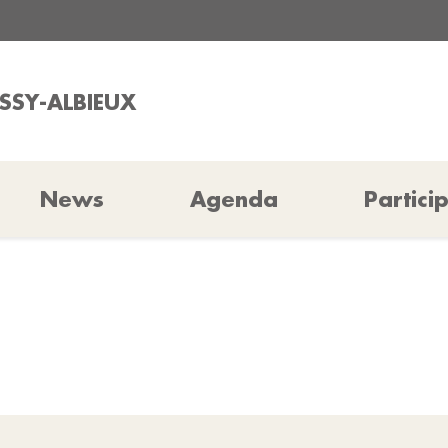
USSY-ALBIEUX
News
Agenda
Partici