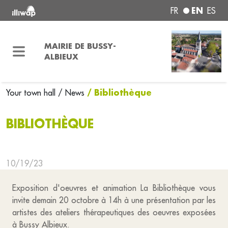
EN
FR
ES
MAIRIE DE BUSSY-
ALBIEUX
/ Bibliothèque
Your town hall
/ News
BIBLIOTHÈQUE
10/19/23
Exposition d'oeuvres et animation La Bibliothèque vous
invite demain 20 octobre à 14h à une présentation par les
artistes des ateliers thérapeutiques des oeuvres exposées
à Bussy Albieux.