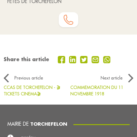
FETES DE TORCHEFELON
Share this article
Previous article
Next article
CCAS DE TORCHEFELON - 🎬
COMMEMORATION DU 11
TICKETS CINEMA🎬
NOVEMBRE 1918
MAIRIE DE
TORCHEFELON