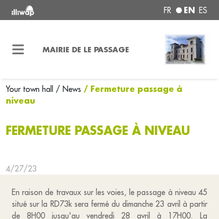
EN
FR
ES
MAIRIE DE LE PASSAGE
/ Fermeture passage à
Your town hall
/ News
niveau
FERMETURE PASSAGE À NIVEAU
4/27/23
En raison de travaux sur les voies, le passage à niveau 45
situé sur la RD73k sera fermé du dimanche 23 avril à partir
de 8H00 jusqu'au vendredi 28 avril à 17H00. La