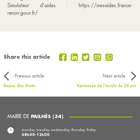
Simulateur d'aides : https://mesaides.france-
renov.gouv.fr/
Share this article
Previous article
Next article
Repas des Ainés
Kermesse de l'école du 26 juin
MAIRIE DE
PAILHÈS (34)
monday, tuesday, wednesday, thursday, friday :
08h00-12h00