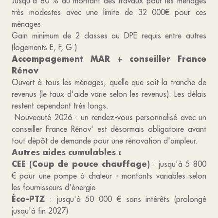
Jusqu'à 80 % du montant des travaux pour les ménages
très modestes avec une limite de 32 000€ pour ces
ménages
Gain minimum de 2 classes au DPE requis entre autres
(logements E, F, G.)
Accompagement MAR + conseiller France
Rénov
Ouvert à tous les ménages, quelle que soit la tranche de
revenus (le taux d'aide varie selon les revenus). Les délais
restent cependant très longs.
Nouveauté 2026 : un rendez-vous personnalisé avec un
conseiller France Rénov' est désormais obligatoire avant
tout dépôt de demande pour une rénovation d'ampleur.
Autres aides cumulables :
CEE (Coup de pouce chauffage)
: jusqu'à 5 800
€ pour une pompe à chaleur - montants variables selon
les fournisseurs d'énergie
Éco-PTZ
: jusqu'à 50 000 € sans intérêts (prolongé
jusqu'à fin 2027)