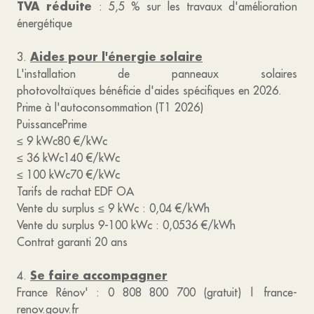
TVA réduite
: 5,5 % sur les travaux d'amélioration
énergétique
Aides pour l'énergie solaire
3.
L'installation de panneaux solaires
photovoltaïques bénéficie d'aides spécifiques en 2026.
Prime à l'autoconsommation (T1 2026)
PuissancePrime
≤ 9 kWc80 €/kWc
≤ 36 kWc140 €/kWc
≤ 100 kWc70 €/kWc
Tarifs de rachat EDF OA
Vente du surplus ≤ 9 kWc : 0,04 €/kWh
Vente du surplus 9-100 kWc : 0,0536 €/kWh
Contrat garanti 20 ans
Se faire accompagner
4.
France Rénov' : 0 808 800 700 (gratuit) | france-
renov.gouv.fr