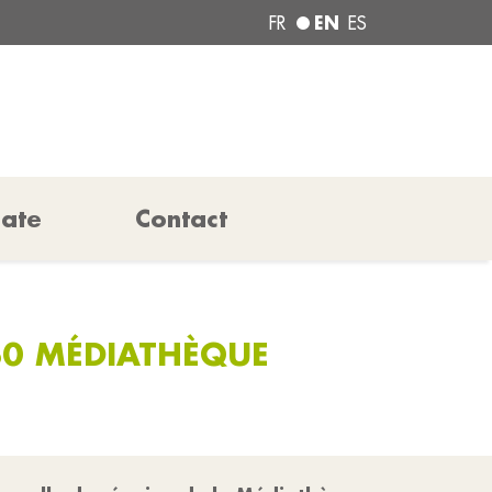
EN
FR
ES
pate
Contact
H30 MÉDIATHÈQUE