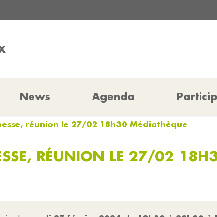
X
News
Agenda
Partici
eunesse, réunion le 27/02 18h30 Médiathèque
NESSE, RÉUNION LE 27/02 18