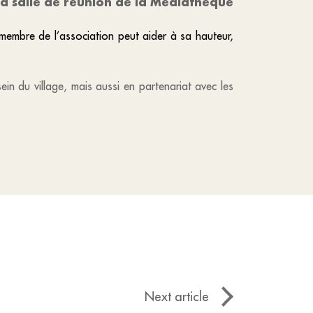
a salle de réunion de la Médiathèque
 membre de l’association peut aider à sa hauteur,
in du village, mais aussi en partenariat avec les
Next article