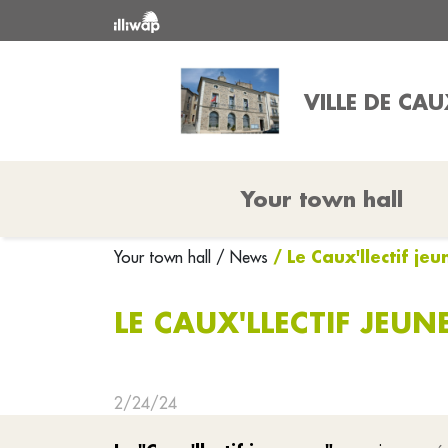
VILLE DE CAU
Your town hall
/ Le Caux'llectif j
Your town hall
/ News
LE CAUX'LLECTIF JEU
2/24/24