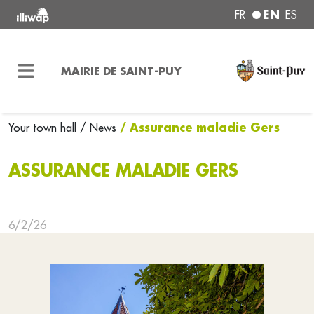
EN
FR
ES
MAIRIE DE SAINT-PUY
/ Assurance maladie Gers
Your town hall
/ News
ASSURANCE MALADIE GERS
6/2/26