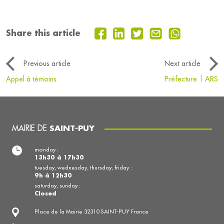
Share this article
Previous article
Next article
Appel à témoins
Préfecture | ARS
MAIRIE DE
SAINT-PUY
monday :
13h30 à 17h30
tuesday, wednesday, thursday, friday :
9h à 12h30
saturday, sunday :
Closed
Place de la Mairie 32310 SAINT-PUY France