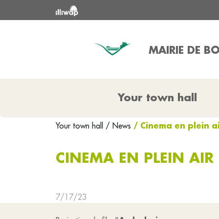
MAIRIE DE 
Your town hall
/ Cinema en plein a
Your town hall
/ News
CINEMA EN PLEIN AIR
7/17/23