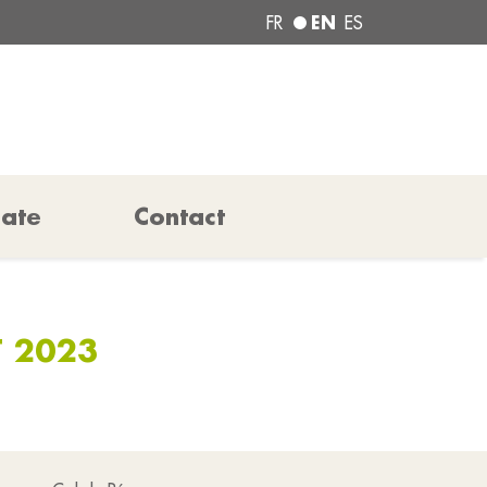
EN
FR
ES
pate
Contact
T 2023