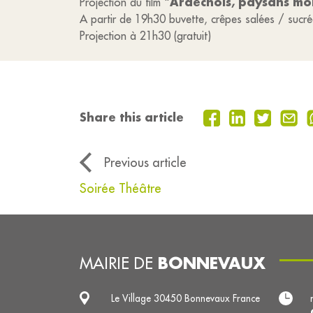
Ardechois, paysans m
Projection du film "
A partir de 19h30 buvette, crêpes salées / sucré
Projection à 21h30 (gratuit)
Share this article
Previous article
Soirée Théâtre
BONNEVAUX
MAIRIE DE
Le Village 30450 Bonnevaux France