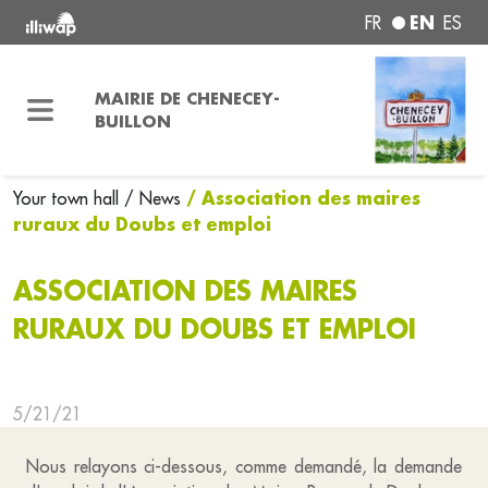
EN
FR
ES
MAIRIE DE CHENECEY-
BUILLON
/ Association des maires
Your town hall
/ News
ruraux du Doubs et emploi
ASSOCIATION DES MAIRES
RURAUX DU DOUBS ET EMPLOI
5/21/21
Nous relayons ci-dessous, comme demandé, la demande