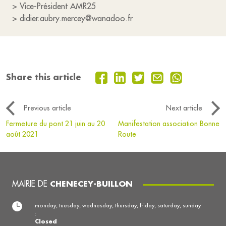
> Vice-Président AMR25
> didier.aubry.mercey@wanadoo.fr
Share this article
Previous article
Next article
Fermeture du pont 21 juin au 20
Manifestation association Bonne
août 2021
Route
MAIRIE DE
CHENECEY-BUILLON
monday, tuesday, wednesday, thursday, friday, saturday, sunday
:
Closed