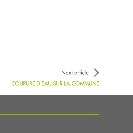
Next article
COUPURE D'EAU SUR LA COMMUNE