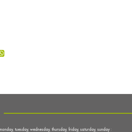
monday, tuesday, wednesday, thursday, friday, saturday, sunday :