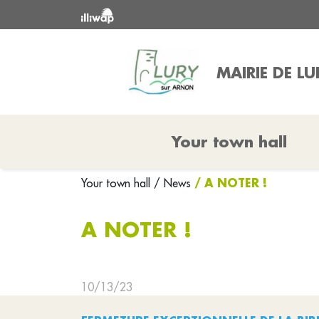
MAIRIE DE L
Your town hall
/ A NOTER !
Your town hall
/ News
A NOTER !
10/13/23