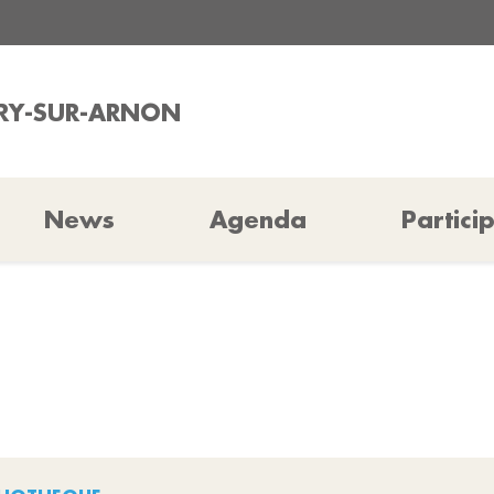
URY-SUR-ARNON
News
Agenda
Partici