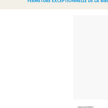
FERMETURE EXCEPTIONNELLE DE LA BI