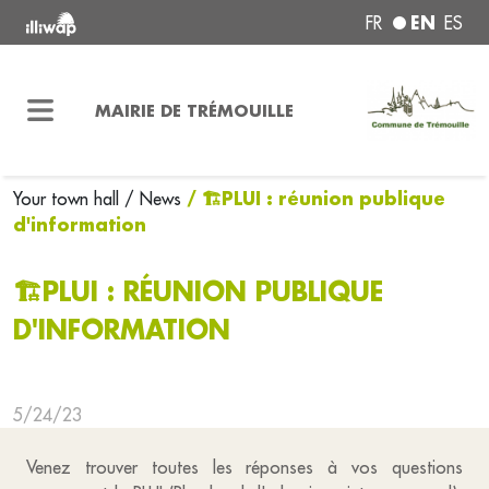
EN
FR
ES
MAIRIE DE TRÉMOUILLE
/ 🏗️PLUI : réunion publique
Your town hall
/ News
d'information
🏗️PLUI : RÉUNION PUBLIQUE
D'INFORMATION
5/24/23
Venez trouver toutes les réponses à vos questions