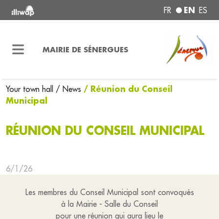
EN
FR
ES
MAIRIE DE SÉNERGUES
/ Réunion du Conseil
Your town hall
/ News
Municipal
RÉUNION DU CONSEIL MUNICIPAL
6/1/26
Les membres du Conseil Municipal sont convoqués
à la Mairie - Salle du Conseil
pour une réunion qui aura lieu le