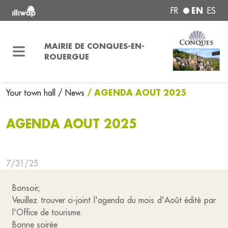
EN
FR
ES
MAIRIE DE CONQUES-EN-
ROUERGUE
/ AGENDA AOUT 2025
Your town hall
/ News
AGENDA AOUT 2025
7/31/25
Bonsoir,
Veuillez trouver ci-joint l'agenda du mois d'Août édité par
l'Office de tourisme.
Bonne soirée