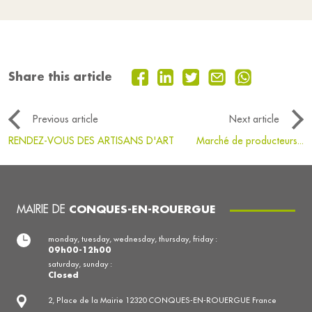
Share this article
Previous article
Next article
RENDEZ-VOUS DES ARTISANS D'ART
Marché de producteurs...
MAIRIE DE
CONQUES-EN-ROUERGUE
monday, tuesday, wednesday, thursday, friday :
09h00-12h00
saturday, sunday :
Closed
2, Place de la Mairie 12320 CONQUES-EN-ROUERGUE France