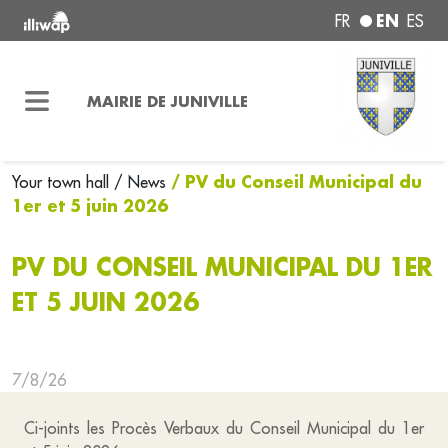
EN
FR
ES
MAIRIE DE JUNIVILLE
/ PV du Conseil Municipal du
Your town hall
/ News
1er et 5 juin 2026
PV DU CONSEIL MUNICIPAL DU 1ER
ET 5 JUIN 2026
7/8/26
Ci-joints les Procès Verbaux du Conseil Municipal du 1er