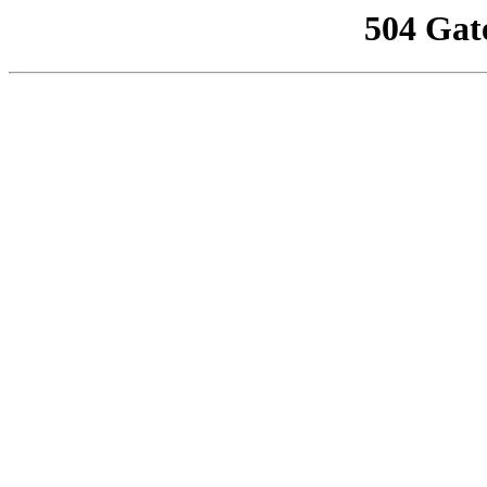
504 Gat