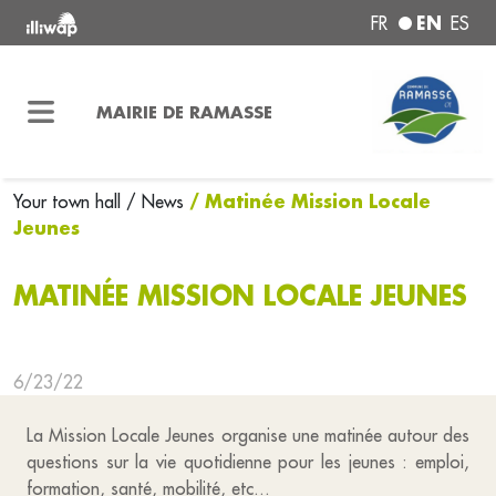
EN
FR
ES
MAIRIE DE RAMASSE
/ Matinée Mission Locale
Your town hall
/ News
Jeunes
MATINÉE MISSION LOCALE JEUNES
6/23/22
La Mission Locale Jeunes organise une matinée autour des
questions sur la vie quotidienne pour les jeunes : emploi,
formation, santé, mobilité, etc...