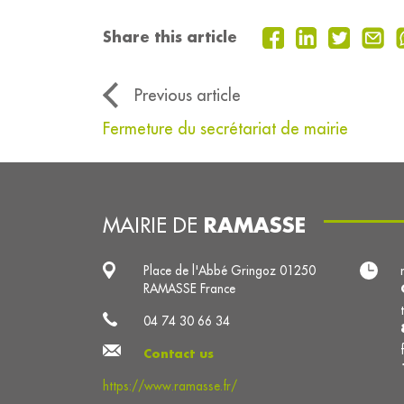
Share this article
Previous article
Fermeture du secrétariat de mairie
RAMASSE
MAIRIE DE
Place de l'Abbé Gringoz 01250
RAMASSE France
04 74 30 66 34
Contact us
https://www.ramasse.fr/