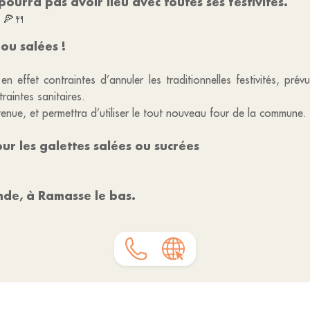
ourra pas avoir lieu avec toutes ses festivités.
. 🍕🍴
ou salées !
 effet contraintes d’annuler les traditionnelles festivités, prévu
aintes sanitaires.
enue, et permettra d’utiliser le tout nouveau four de la commune.
 les galettes salées ou sucrées
nde, à Ramasse le bas.