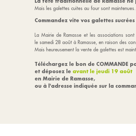
La fête traditionnelle de Ramasse ne p
Mais les galettes cuites au four sont maintenues
Commandez vite vos galettes sucrées 
La Mairie de Ramasse et les associations sont en
le samedi 28 août à Ramasse, en raison des contr
Mais heureusement la vente de galettes est maint
Téléchargez le bon de COMMANDE pour
et déposez le
avant le jeudi 19 août
en Mairie de Ramasse,
ou à l'adresse indiquée sur la comma