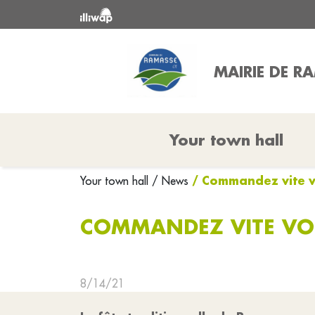
MAIRIE DE R
Your town hall
/ Commandez vite vo
Your town hall
/ News
COMMANDEZ VITE VOS
8/14/21