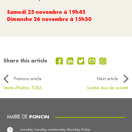
Samedi 25 novembre à 19h45
Dimanche 26 novembre à 15h30
Share this article
Previous article
Next article
Vente d'huîtres TCBA
Soirée Jeux de société
MAIRIE DE
PONCIN
monday, tuesday, wednesday, thursday, friday :