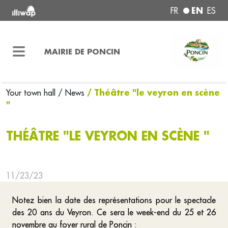
EN
FR
ES
MAIRIE DE PONCIN
/ Théâtre "le veyron en scène
Your town hall
/ News
"
THÉÂTRE "LE VEYRON EN SCÈNE "
11/23/23
Notez bien la date des représentations pour le spectacle
des 20 ans du Veyron. Ce sera le week-end du 25 et 26
novembre au foyer rural de Poncin :