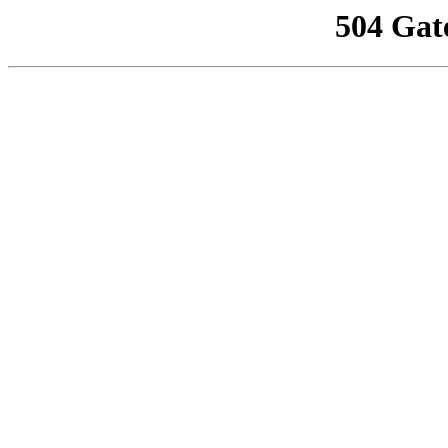
504 Gat