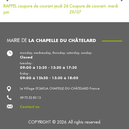
RAPPEL coupure de courant jeudi 26
Coupure de courant- mardi
juin
29/07
MAIRIE DE
LA CHAPELLE DU CHÂTELARD
monday, wednesday, thursday, saturday, sunday :
Closed
tuesday :
09:00 à 12:30 - 13:30 à 17:30
friday :
09:00 à 12h30 - 13:30 à 18:00
Le Village 01240 LA CHAPELLE-DU-CHÂTELARD France
09 75 52 83 13
Contact us
COPYRIGHT © 2026. All rights reserved.